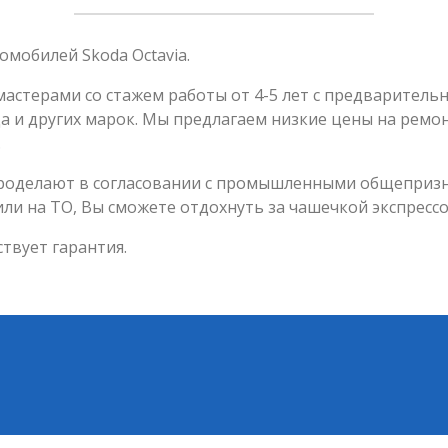
мобилей Skoda Octavia.
 мастерами со стажем работы от 4-5 лет с предварител
и других марок. Мы предлагаем низкие цены на ремонт
.
 проделают в согласовании с промышленными общеприз
или на ТО, Вы сможете отдохнуть за чашечкой экспрессо
твует гарантия.