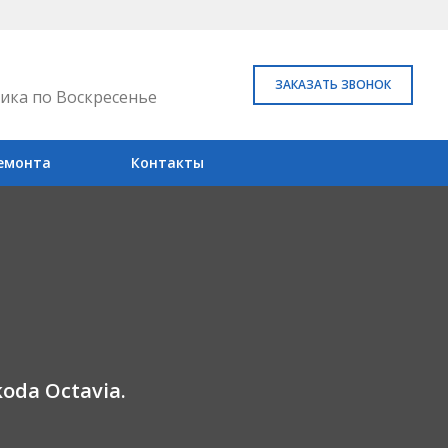
ЗАКАЗАТЬ ЗВОНОК
ика по Воскресенье
емонта
Контакты
da Octavia.