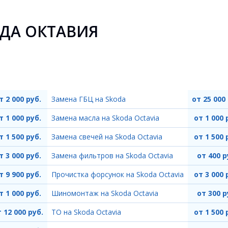
ДА ОКТАВИЯ
т 2 000 руб.
Замена ГБЦ на Skoda
от 25 000
т 1 000 руб.
Замена масла на Skoda Octavia
от 1 000 
т 1 500 руб.
Замена свечей на Skoda Octavia
от 1 500 
т 3 000 руб.
Замена фильтров на Skoda Octavia
от 400 р
т 9 900 руб.
Прочистка форсунок на Skoda Octavia
от 3 000 
т 1 000 руб.
Шиномонтаж на Skoda Octavia
от 300 р
 12 000 руб.
ТО на Skoda Octavia
от 1 500 