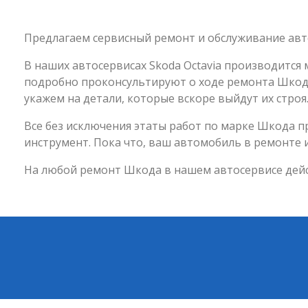
Предлагаем сервисный ремонт и обслуживание авто
В наших автосервисах Skoda Octavia производится
подробно проконсультируют о ходе ремонта Шкода 
укажем на детали, которые вскоре выйдут их строя
Все без исключения этаты работ по марке Шкода
инструмент. Пока что, ваш автомобиль в ремонте 
На любой ремонт Шкода в нашем автосервисе дейс