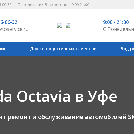
6-06-32
Понедельник-Воскресенье, 9:00-21:00
66-06-32
9:00 - 21:00
vtoservice.ru
С Понедельн
вис
Для корпоративных клиентов
Вид р
a Octavia в Уфе
 ремонт и обслуживание автомобилей Sko