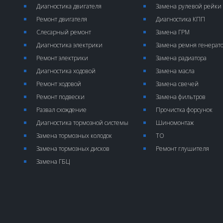
Диагностика двигателя
Замена рулевой рейки
Ремонт двигателя
Диагностика КПП
Слесарный ремонт
Замена ГРМ
Диагностика электрики
Замена ремня генерат
Ремонт электрики
Замена радиатора
Диагностика ходовой
Замена масла
Ремонт ходовой
Замена свечей
Ремонт подвески
Замена фильтров
Развал схождение
Прочистка форсунок
Диагностика тормозной системы
Шиномонтаж
Замена тормозных колодок
ТО
Замена тормозных дисков
Ремонт глушителя
Замена ГБЦ