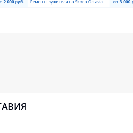
т 2 000 руб.
Ремонт глушителя на Skoda Octavia
от 3 000 
ТАВИЯ