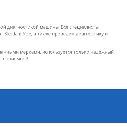
ьной диагностикой машины. Все специалисты
 Skoda в Уфе, а также проведем диагностику и
нанными мерками, используется только надежный
 в приемной.